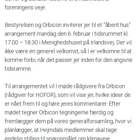
foreningens veje.
Bestyrelsen og Orbicon inviterer jer til et ”åbent hus”
arrangement mandag den 6. februar i tidsrummet kl.
17.00 – 18.30 i Menighedshuset på Irlandsvej. Der vil
ikke være en generel velkomst, så I er velkomne til at
komme forbi, når det passer jer inden for den angivne
tidsramme.
Til arrangementet vil I møde rådgivere fra Orbicon
(rådgiver for HOFOR), som vil vise jer, hvilke ideer de
er nået frem til og høre jeres kommentarer. Efter
mødet tegner Orbicon tegningerne færdig og
fremlægger dem på vores generalforsamling, hvor vi
planlægger, at Hejmdals medlemmer skal tage
endelig stilling til spørgsmålet om klimaveje.