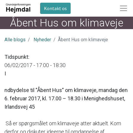
Kontakt os
Åbent Hus om klimaveje
Alle blogs
Nyheder
Åbent Hus om klimaveje
Tidspunkt:
06/02/2017 -
17:00
-
18:30
I
ndbydelse til ”Åbent Hus” om klimaveje, mandag den
6. februar 2017, kl. 17.00 – 18.30 i Menighedshuset,
Irlandsvej 45
Så er spørgsmålet om klimaveje atter aktuelt. Kom
derfor og diskuter ideerne til omdannelse af