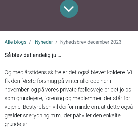
Alle blogs
Nyheder
Nyhedsbrev december 2023
Så blev det endelig jul…
Og med årstidens skifte er det også blevet koldere. Vi
fik den første forsmag på vinter allerede her i
november, og på vores private fællesveje er det jo os
som grundejere, forening og medlemmer, der står for
vejene. Bestyrelsen vil derfor minde om, at dette også
gælder snerydning m.m., der påhviler den enkelte
grundejer.