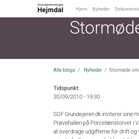
Hjem
Nyheder
Dokument
Stormøde
Alle blogs
Nyheder
Stormøde om 
Tidspunkt:
30/09/2010 - 19:30
SGF Grundejeren.dk inviterer sine m
Prøvehallen på Porcelænstorvet i 
at overdrage udgifterne for drift og