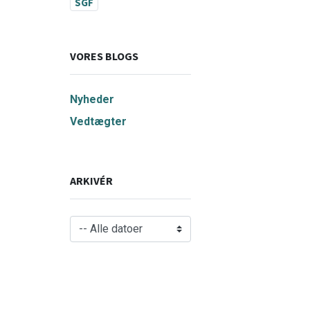
SGF
VORES BLOGS
Nyheder
Vedtægter
ARKIVÉR