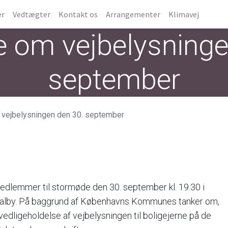
er
Vedtægter
Kontakt os
Arrangementer
Klimavej
 om vejbelysninge
september
vejbelysningen den 30. september
edlemmer til stormøde den 30. september kl. 19.30 i
Valby. På baggrund af Københavns Kommunes tanker om,
 vedligeholdelse af vejbelysningen til boligejerne på de