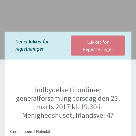
Der er
lukket
for
Lukket for
registreringer
Registreringer
Indbydelse til ordinær
generalforsamling torsdag den 23.
marts 2017 kl. 19.30 i
Menighedshuset, Irlandsvej 47
Kære beboere i Hejmdal